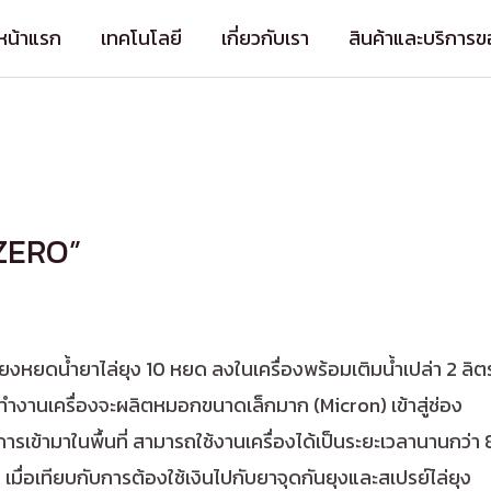
หน้าแรก
เทคโนโลยี
เกี่ยวกับเรา
สินค้าและบริการข
OSZERO”
พียงหยดน้ำยาไล่ยุง 10 หยด ลงในเครื่องพร้อมเติมน้ำเปล่า 2 ลิต
ห้ทำงานเครื่องจะผลิตหมอกขนาดเล็กมาก (Micron) เข้าสู่ช่อง
ารเข้ามาในพื้นที่ สามารถใช้งานเครื่องได้เป็นระยะเวลานานกว่า 
 เมื่อเทียบกับการต้องใช้เงินไปกับยาจุดกันยุงและสเปรย์ไล่ยุง