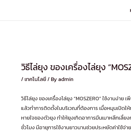
วิธีไล่ยุง ของเครื่องไล่ยุง “M
/
เทคโนโลยี
/ By
admin
วิธีไล่ยุง ของเครื่องไล่ยุง “MOSZERO” ใช้งานง่าย เ
แล้วทำการติดตั้งในบริเวณที่ต้องการ เมื่อหมุนเปิดใ
หายใจของตัวยุง ทำให้ยุงเกิดอาการมึนเมาหลีกเลี่ยงก
ชั่วโมง มีอายุการใช้งานยาวนานช่วยประหยัดค่าใช้จ่าย